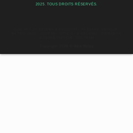
2025. TOUS DROITS RÉSERVÉS.
GUICHET DE SAISINE & REGISTRE
RÉSERVE ONTIQUE
MÉTROLOGIE
JOURNAL OFFICIEL & ARCHIVE
DISPOSITIF
ADMINISTRATION
DOCTRINE
Copyright 2026 ©
Néo Valen