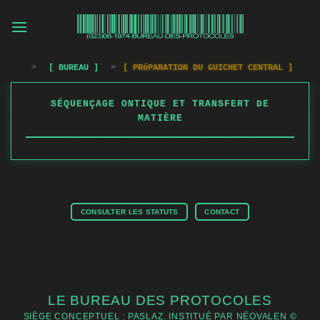
Passer
au
contenu
>
[ BUREAU ]
>
[ PRéPARATION DU GUICHET CENTRAL ]
SÉQUENÇAGE ONTIQUE ET TRANSFERT DE
MATIÈRE
CONSULTER LES STATUTS
CONTACT
LE BUREAU DES PROTOCOLES
SIÈGE CONCEPTUEL : PASLAZ. INSTITUÉ PAR NÉOVALEN ©