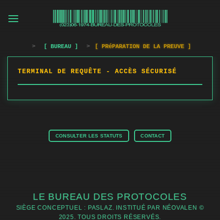
Passer
au
contenu
>
[ BUREAU ]
>
[ PRéPARATION DE LA PREUVE ]
TERMINAL DE REQUÊTE - ACCÈS SÉCURISÉ
CONSULTER LES STATUTS
CONTACT
LE BUREAU DES PROTOCOLES
SIÈGE CONCEPTUEL : PASLAZ. INSTITUÉ PAR NÉOVALEN ©
2025. TOUS DROITS RÉSERVÉS.