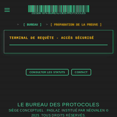
Passer
au
contenu
>
[ BUREAU ]
>
[ PRéPARATION DE LA PREUVE ]
TERMINAL DE REQUÊTE - ACCÈS SÉCURISÉ
CONSULTER LES STATUTS
CONTACT
LE BUREAU DES PROTOCOLES
SIÈGE CONCEPTUEL : PASLAZ. INSTITUÉ PAR NÉOVALEN ©
2025. TOUS DROITS RÉSERVÉS.