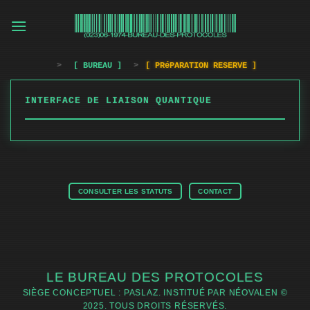
Passer
au
contenu
>
[ BUREAU ]
>
[ PRéPARATION RESERVE ]
INTERFACE DE LIAISON QUANTIQUE
CONSULTER LES STATUTS
CONTACT
LE BUREAU DES PROTOCOLES
SIÈGE CONCEPTUEL : PASLAZ. INSTITUÉ PAR NÉOVALEN ©
2025. TOUS DROITS RÉSERVÉS.