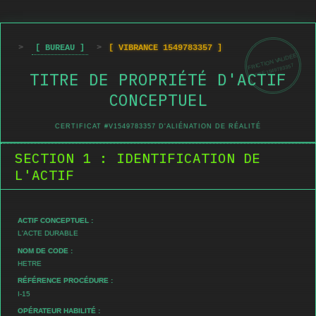
>
[ BUREAU ]
>
[ VIBRANCE 1549783357 ]
FRICTION VALIDÉE
REF:1549783357
TITRE DE PROPRIÉTÉ D'ACTIF
CONCEPTUEL
CERTIFICAT #V1549783357 D'ALIÉNATION DE RÉALITÉ
SECTION 1 : IDENTIFICATION DE
L'ACTIF
ACTIF CONCEPTUEL :
L'ACTE DURABLE
NOM DE CODE :
HETRE
RÉFÉRENCE PROCÉDURE :
I-15
OPÉRATEUR HABILITÉ :