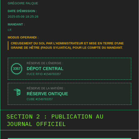
GRÉGOIRE FALQUE
DATE D'ÉMISSION :
2025-05-09 18:25:26
MANDANT :
I.F.
MODUS OPERANDI :
CREUSEMENT DU SOL PAR L'ADMINISTRATEUR ET MISE EN TERRE D'UNE
GRAINE DE HÊTRE (FAGUS SYLVATICA), POUR LE COMPTE DU MANDANT.
RÉSERVE DE L'ÉNERGIE :
DÉPOT CENTRAL
3357
PUCE RFID #1549783357
RÉSERVE DE LA MATIÈRE :
RÉSERVE ONTIQUE
CUBE #1549783357
SECTION 2 : PUBLICATION AU
JOURNAL OFFICIEL