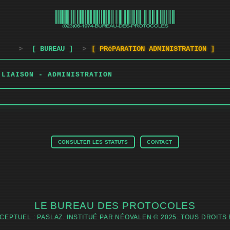
>
[ BUREAU ]
>
[ PRéPARATION ADMINISTRATION ]
 LIAISON - ADMINISTRATION
CONSULTER LES STATUTS
CONTACT
LE BUREAU DES PROTOCOLES
CEPTUEL : PASLAZ. INSTITUÉ PAR NÉOVALEN © 2025. TOUS DROITS