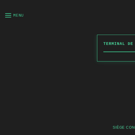
Passer
au
MENU
contenu
TERMINAL DE
SIÈGE CON