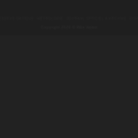
ÉSERVE ONTIQUE
MÉTROLOGIE
JOURNAL OFFICIEL & ARCHIVE
DIS
Copyright 2026 ©
Néo Valen