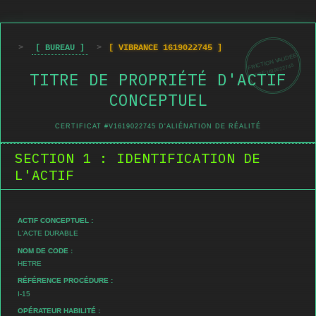
>
[ BUREAU ]
>
[ VIBRANCE 1619022745 ]
FRICTION VALIDÉE
REF:1619022745
TITRE DE PROPRIÉTÉ D'ACTIF
CONCEPTUEL
CERTIFICAT #V1619022745 D'ALIÉNATION DE RÉALITÉ
SECTION 1 : IDENTIFICATION DE
L'ACTIF
ACTIF CONCEPTUEL :
L'ACTE DURABLE
NOM DE CODE :
HETRE
RÉFÉRENCE PROCÉDURE :
I-15
OPÉRATEUR HABILITÉ :