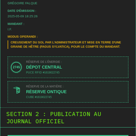
GRÉGOIRE FALQUE
DATE D'ÉMISSION :
2025-05-09 18:25:26
MANDANT :
I.F.
MODUS OPERANDI :
CREUSEMENT DU SOL PAR L'ADMINISTRATEUR ET MISE EN TERRE D'UNE
GRAINE DE HÊTRE (FAGUS SYLVATICA), POUR LE COMPTE DU MANDANT.
RÉSERVE DE L'ÉNERGIE :
DÉPOT CENTRAL
2745
PUCE RFID #1619022745
RÉSERVE DE LA MATIÈRE :
RÉSERVE ONTIQUE
CUBE #1619022745
SECTION 2 : PUBLICATION AU
JOURNAL OFFICIEL