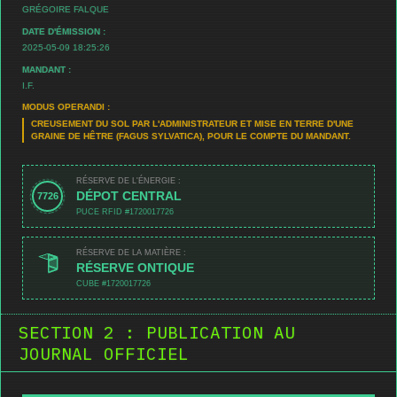
GRÉGOIRE FALQUE
DATE D'ÉMISSION :
2025-05-09 18:25:26
MANDANT :
I.F.
MODUS OPERANDI :
CREUSEMENT DU SOL PAR L'ADMINISTRATEUR ET MISE EN TERRE D'UNE
GRAINE DE HÊTRE (FAGUS SYLVATICA), POUR LE COMPTE DU MANDANT.
RÉSERVE DE L'ÉNERGIE :
DÉPOT CENTRAL
7726
PUCE RFID #1720017726
RÉSERVE DE LA MATIÈRE :
RÉSERVE ONTIQUE
CUBE #1720017726
SECTION 2 : PUBLICATION AU
JOURNAL OFFICIEL