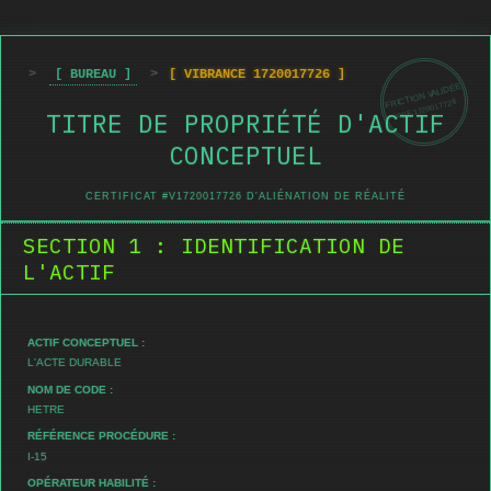
>
[ BUREAU ]
>
[ VIBRANCE 1720017726 ]
FRICTION VALIDÉE
REF:1720017726
TITRE DE PROPRIÉTÉ D'ACTIF
CONCEPTUEL
CERTIFICAT #V1720017726 D'ALIÉNATION DE RÉALITÉ
SECTION 1 : IDENTIFICATION DE
L'ACTIF
ACTIF CONCEPTUEL :
L'ACTE DURABLE
NOM DE CODE :
HETRE
RÉFÉRENCE PROCÉDURE :
I-15
OPÉRATEUR HABILITÉ :