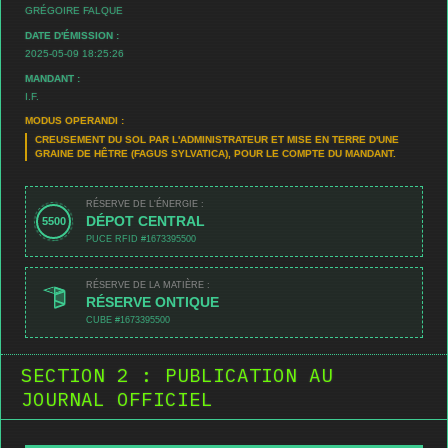
GRÉGOIRE FALQUE
DATE D'ÉMISSION :
2025-05-09 18:25:26
MANDANT :
I.F.
MODUS OPERANDI :
CREUSEMENT DU SOL PAR L'ADMINISTRATEUR ET MISE EN TERRE D'UNE
GRAINE DE HÊTRE (FAGUS SYLVATICA), POUR LE COMPTE DU MANDANT.
RÉSERVE DE L'ÉNERGIE :
DÉPOT CENTRAL
5500
PUCE RFID #1673395500
RÉSERVE DE LA MATIÈRE :
RÉSERVE ONTIQUE
CUBE #1673395500
SECTION 2 : PUBLICATION AU
JOURNAL OFFICIEL