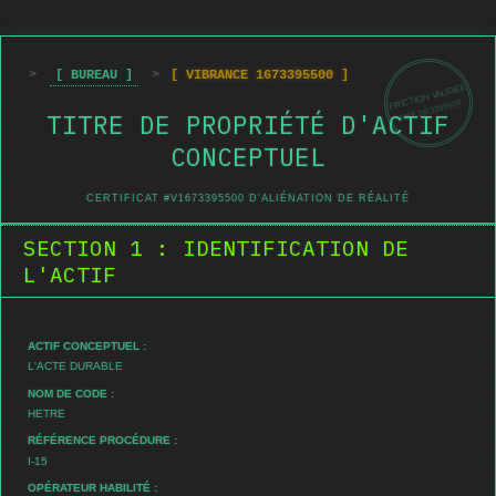
>
[ BUREAU ]
>
[ VIBRANCE 1673395500 ]
FRICTION VALIDÉE
REF:1673395500
TITRE DE PROPRIÉTÉ D'ACTIF
CONCEPTUEL
CERTIFICAT #V1673395500 D'ALIÉNATION DE RÉALITÉ
SECTION 1 : IDENTIFICATION DE
L'ACTIF
ACTIF CONCEPTUEL :
L'ACTE DURABLE
NOM DE CODE :
HETRE
RÉFÉRENCE PROCÉDURE :
I-15
OPÉRATEUR HABILITÉ :