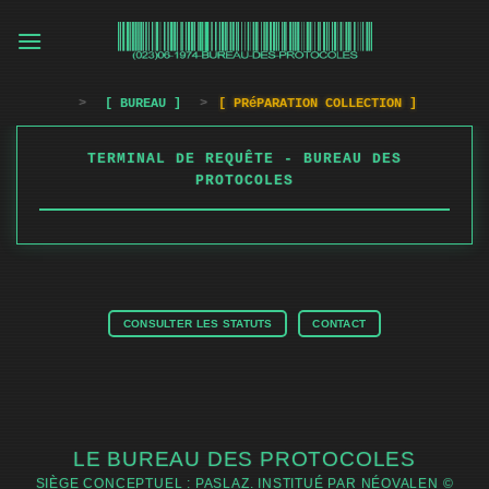
Passer
au
contenu
>
[ BUREAU ]
>
[ PRéPARATION COLLECTION ]
TERMINAL DE REQUÊTE - BUREAU DES
PROTOCOLES
CONSULTER LES STATUTS
CONTACT
LE BUREAU DES PROTOCOLES
SIÈGE CONCEPTUEL : PASLAZ. INSTITUÉ PAR NÉOVALEN ©