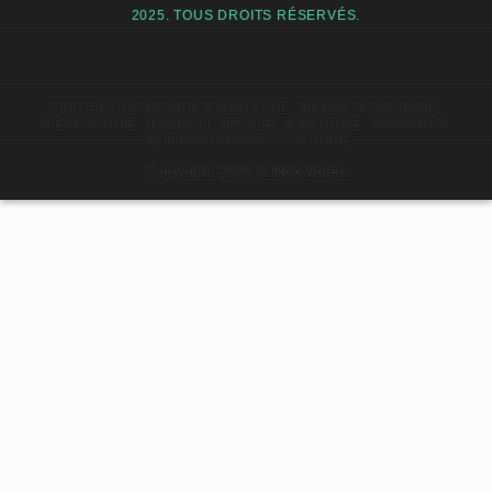
2025. TOUS DROITS RÉSERVÉS.
GUICHET DE SAISINE & REGISTRE
RÉSERVE ONTIQUE
MÉTROLOGIE
JOURNAL OFFICIEL & ARCHIVE
DISPOSITIF
ADMINISTRATION
DOCTRINE
Copyright 2026 ©
Néo Valen