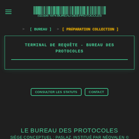
Passer
au
contenu
>
[ BUREAU ]
>
[ PRéPARATION COLLECTION ]
TERMINAL DE REQUÊTE - BUREAU DES
PROTOCOLES
CONSULTER LES STATUTS
CONTACT
LE BUREAU DES PROTOCOLES
SIÈGE CONCEPTUEL : PASLAZ. INSTITUÉ PAR NÉOVALEN ©