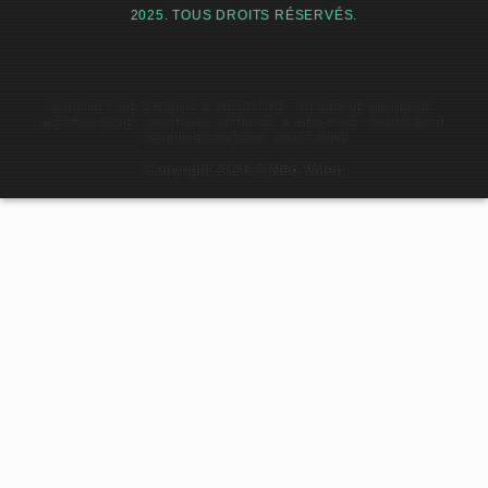
2025. TOUS DROITS RÉSERVÉS.
GUICHET DE SAISINE & REGISTRE
RÉSERVE ONTIQUE
MÉTROLOGIE
JOURNAL OFFICIEL & ARCHIVE
DISPOSITIF
ADMINISTRATION
DOCTRINE
Copyright 2026 ©
Néo Valen