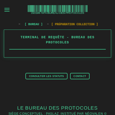
Passer
au
contenu
>
[ BUREAU ]
>
[ PRéPARATION COLLECTION ]
TERMINAL DE REQUÊTE - BUREAU DES
PROTOCOLES
CONSULTER LES STATUTS
CONTACT
LE BUREAU DES PROTOCOLES
SIÈGE CONCEPTUEL : PASLAZ. INSTITUÉ PAR NÉOVALEN ©