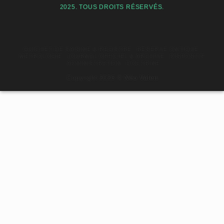
2025. TOUS DROITS RÉSERVÉS.
GUICHET DE SAISINE & REGISTRE
RÉSERVE ONTIQUE
MÉTROLOGIE
JOURNAL OFFICIEL & ARCHIVE
DISPOSITIF
ADMINISTRATION
DOCTRINE
Copyright 2026 ©
Néo Valen