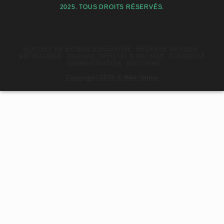
2025. TOUS DROITS RÉSERVÉS.
GUICHET DE SAISINE & REGISTRE
RÉSERVE ONTIQUE
MÉTROLOGIE
JOURNAL OFFICIEL & ARCHIVE
DISPOSITIF
ADMINISTRATION
DOCTRINE
Copyright 2026 ©
Néo Valen