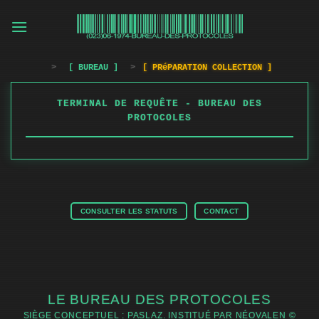
Passer
au
contenu
>
[ BUREAU ]
>
[ PRéPARATION COLLECTION ]
TERMINAL DE REQUÊTE - BUREAU DES
PROTOCOLES
CONSULTER LES STATUTS
CONTACT
LE BUREAU DES PROTOCOLES
SIÈGE CONCEPTUEL : PASLAZ. INSTITUÉ PAR NÉOVALEN ©