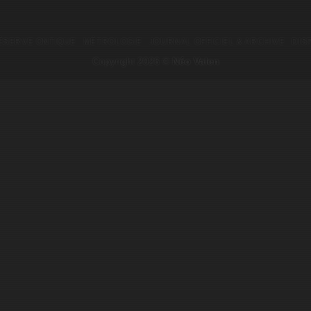
ÉSERVE ONTIQUE
MÉTROLOGIE
JOURNAL OFFICIEL & ARCHIVE
DIS
Copyright 2026 ©
Néo Valen