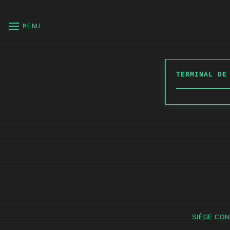
Passer
au
MENU
contenu
TERMINAL DE
SIÈGE CON