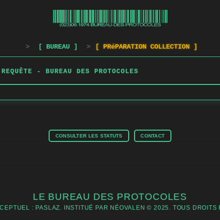
>
[ BUREAU ]
>
[ PRéPARATION COLLECTION ]
 REQUÊTE - BUREAU DES PROTOCOLES
CONSULTER LES STATUTS
CONTACT
LE BUREAU DES PROTOCOLES
CEPTUEL : PASLAZ. INSTITUÉ PAR NÉOVALEN © 2025. TOUS DROITS