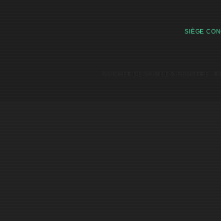
SIÈGE CON
GUICHET DE SAISINE & REGISTRE
R