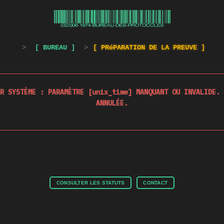
>
[ BUREAU ]
>
[ PRéPARATION DE LA PREUVE ]
R SYSTÈME : PARAMÈTRE [unix_time] MANQUANT OU INVALIDE. 
ANNULÉE.
CONSULTER LES STATUTS
CONTACT