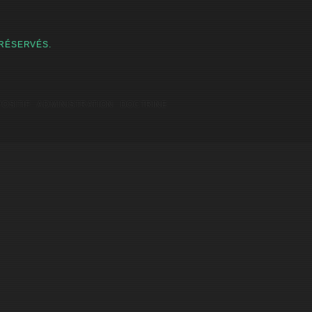
 RÉSERVÉS.
POSITIF
ADMINISTRATION
DOCTRINE