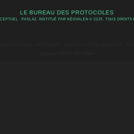
LE BUREAU DES PROTOCOLES
CEPTUEL : PASLAZ. INSTITUÉ PAR NÉOVALEN © 2025. TOUS DROITS
ÉSERVE ONTIQUE
MÉTROLOGIE
JOURNAL OFFICIEL & ARCHIVE
DIS
Copyright 2026 ©
Néo Valen